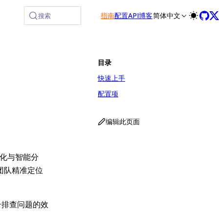
指南
配置
API
博客
简体中文
搜索
目录
快速上手
配置项
编辑此页面
视化与智能分
团队精准定位
提升排查问题的效