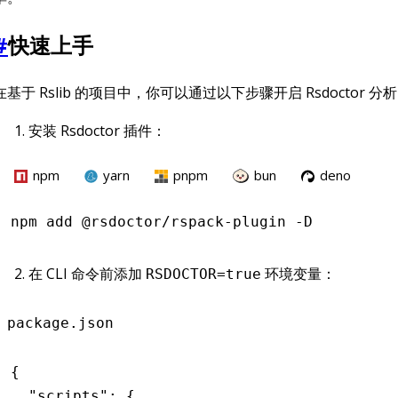
#
快速上手
在基于 Rslib 的项目中，你可以通过以下步骤开启 Rsdoctor 分
安装 Rsdoctor 插件：
npm
yarn
pnpm
bun
deno
npm
 add @rsdoctor/rspack-plugin -D
在 CLI 命令前添加
环境变量：
RSDOCTOR=true
package.json
{
  "scripts"
:
 {