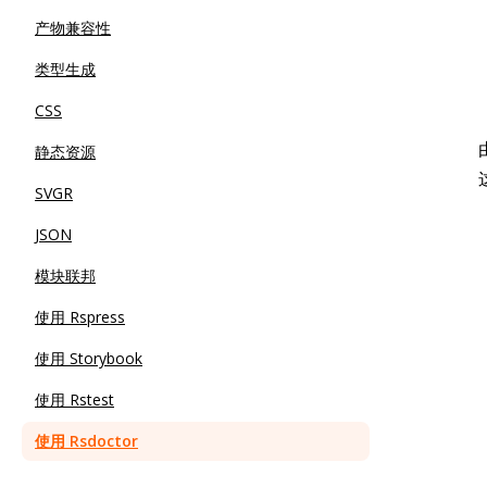
产物兼容性
类型生成
CSS
静态资源
SVGR
JSON
模块联邦
使用 Rspress
使用 Storybook
使用 Rstest
使用 Rsdoctor