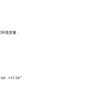
置环境变量，
rue rslib"