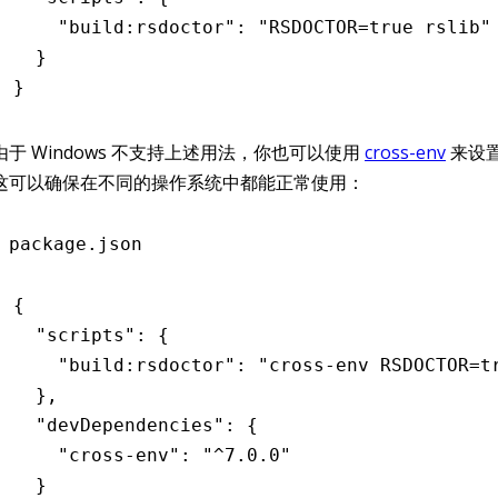
    "build:rsdoctor"
:
 "RSDOCTOR=true rslib"
  }
}
由于 Windows 不支持上述用法，你也可以使用
cross-env
来设
这可以确保在不同的操作系统中都能正常使用：
package.json
{
  "scripts"
:
 {
    "build:rsdoctor"
:
 "cross-env RSDOCTOR=t
  }
,
  "devDependencies"
:
 {
    "cross-env"
:
 "^7.0.0"
  }