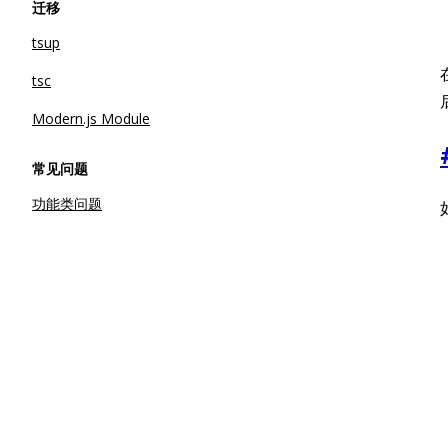
迁移
tsup
tsc
Modern.js Module
常见问题
功能类问题