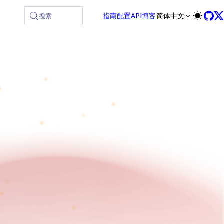
指南
配置
API
博客
简体中文
搜索