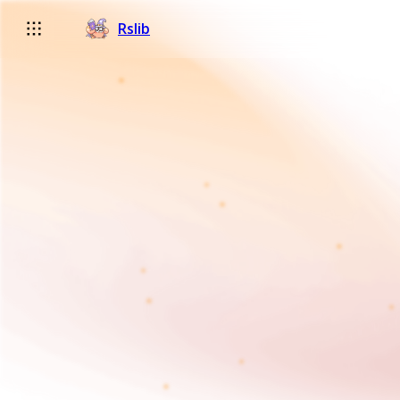
Rslib