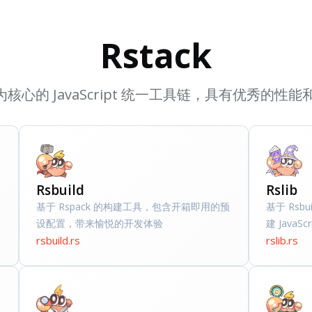
Rstack
k 为核心的 JavaScript 统一工具链，具有优秀的
Rsbuild
Rslib
基于 Rspack 的构建工具，包含开箱即用的预
基于 Rs
设配置，带来愉悦的开发体验
建 JavaSc
rsbuild.rs
rslib.rs