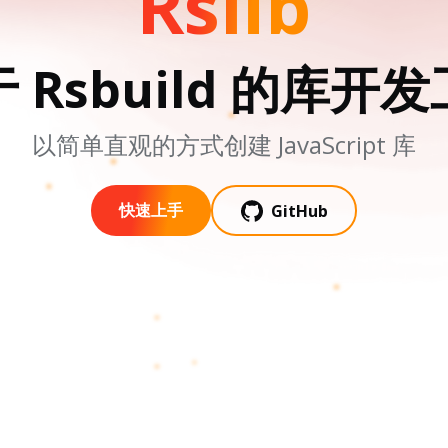
Rslib
 Rsbuild 的库开
以简单直观的方式创建 JavaScript 库
GitHub
快速上手