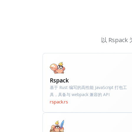
以 Rspac
Rspack
基于 Rust 编写的高性能 JavaScript 打包工
具，具备与 webpack 兼容的 API
rspack.rs