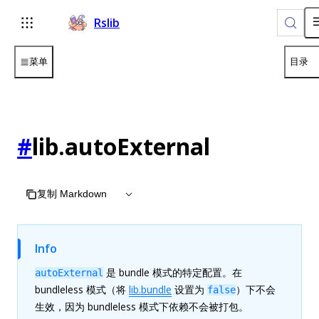
Rslib
菜单
目录
#
lib.autoExternal
复制 Markdown
Info
是 bundle 模式的特定配置。在
autoExternal
bundleless 模式（将
lib.bundle
设置为
）下不会
false
生效，因为 bundleless 模式下依赖不会被打包。