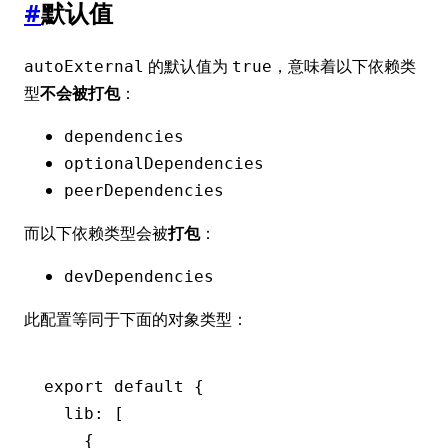
#
默认值
的默认值为
，意味着以下依赖类
autoExternal
true
型
不会被打包
：
dependencies
optionalDependencies
peerDependencies
而以下依赖类型会被
打包
：
devDependencies
此配置等同于下面的对象类型：
export
 default
 {
  lib
:
 [
    {