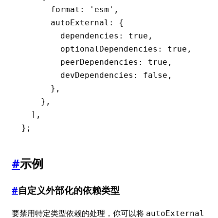
      format
:
 'esm'
,
      autoExternal
:
 {
        dependencies
:
 true
,
        optionalDependencies
:
 true
,
        peerDependencies
:
 true
,
        devDependencies
:
 false
,
      }
,
    }
,
  ]
,
};
#
示例
#
自定义外部化的依赖类型
要禁用特定类型依赖的处理，你可以将
autoExternal