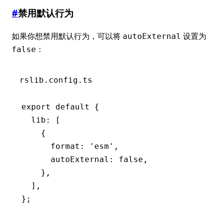
#
禁用默认行为
如果你想禁用默认行为，可以将
设置为
autoExternal
：
false
rslib.config.ts
export
 default
 {
  lib
:
 [
    {
      format
:
 'esm'
,
      autoExternal
:
 false
,
    }
,
  ]
,
};